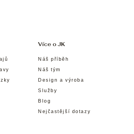
Více o JK
ajů
Náš příběh
ravy
Náš tým
ůzky
Design a výroba
Služby
Blog
Nejčastější dotazy