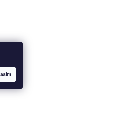
lasím