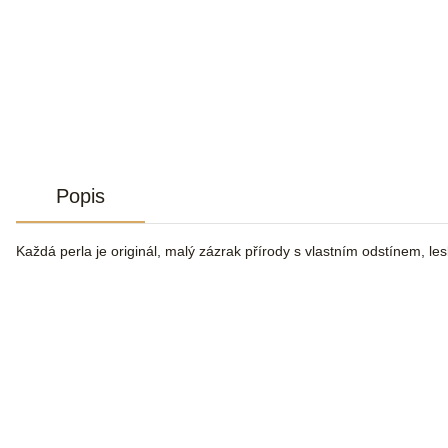
Popis
Každá perla je originál, malý zázrak přírody s vlastním odstínem, le