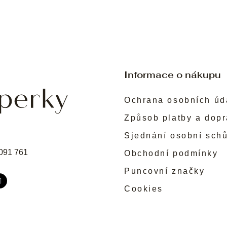
Informace o nákupu
Ochrana osobních úd
Způsob platby a dop
Sjednání osobní sch
091 761
Obchodní podmínky
Puncovní značky
Cookies