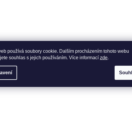
web používá soubory cookie. Dalším procházením tohoto webu
jete souhlas s jejich používáním. Více informací
zde
.
avení
Souh