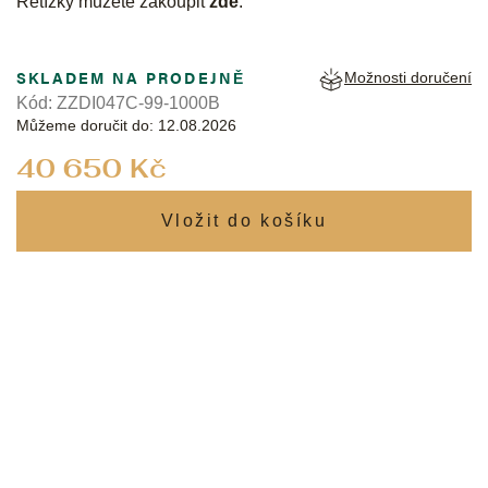
Řetízky můžete zakoupit
zde
.
SKLADEM NA PRODEJNĚ
Možnosti doručení
Kód:
ZZDI047C-99-1000B
Můžeme doručit do:
12.08.2026
Měrná
40 650 Kč
cena: