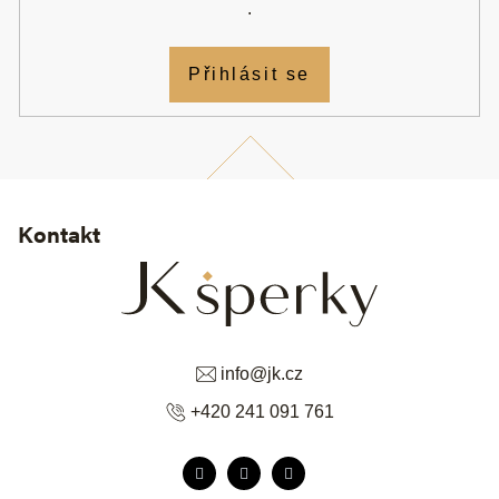
.
Přihlásit se
Kontakt
info
@
jk.cz
+420 241 091 761