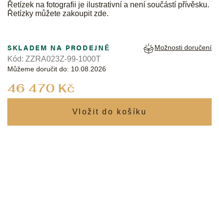
Řetízek na fotografii je ilustrativní a není součástí přívěsku.
Řetízky můžete zakoupit
zde
.
SKLADEM NA PRODEJNĚ
Možnosti doručení
Kód:
ZZRA023Z-99-1000T
Můžeme doručit do:
10.08.2026
Měrná
46 470 Kč
cena: