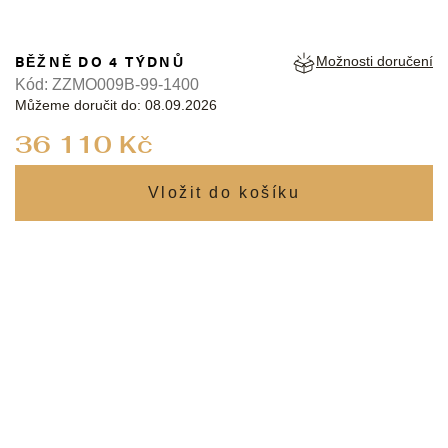
BĚŽNĚ DO 4 TÝDNŮ
Možnosti doručení
Kód:
ZZMO009B-99-1400
Můžeme doručit do:
08.09.2026
Měrná
36 110 Kč
cena: