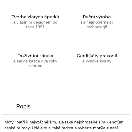
Tvorba zlatých šperků
Ruční výroba
s vlastním designem od
i s nejmodernější
roku 1991
technologií
Doživotní záruka
Certifikáty pravosti
a servis každé dva roky
a vysoké kvality
zdarma
Popis
Motýli patří k nejvzácnějším, ale také nejohroženějším klenotům
české přírody. Udělejte si také radost a vyberte motýla z naší