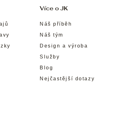
Více o JK
ajů
Náš příběh
ravy
Náš tým
ůzky
Design a výroba
Služby
Blog
Nejčastější dotazy