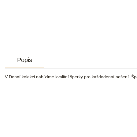
Popis
V Denní kolekci nabízíme kvalitní šperky pro každodenní nošení. Šp