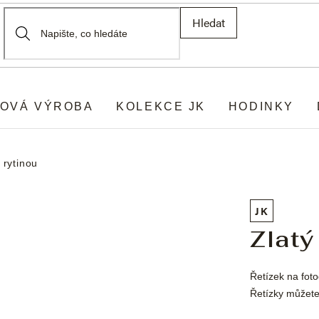
Hledat
OVÁ VÝROBA
KOLEKCE JK
HODINKY
 rytinou
JK
Zlatý
Řetízek na fotog
Řetízky můžete