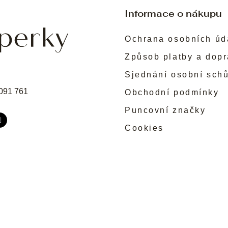
Informace o nákupu
Ochrana osobních úd
Způsob platby a dop
Sjednání osobní sch
091 761
Obchodní podmínky
Puncovní značky
Cookies