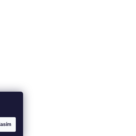
lasím