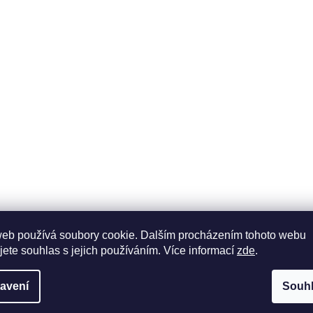
web používá soubory cookie. Dalším procházením tohoto webu
jete souhlas s jejich používáním. Více informací
zde
.
avení
Souh