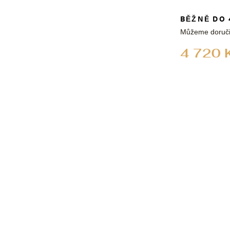
BĚŽNĚ DO 
Můžeme doruči
4 720 