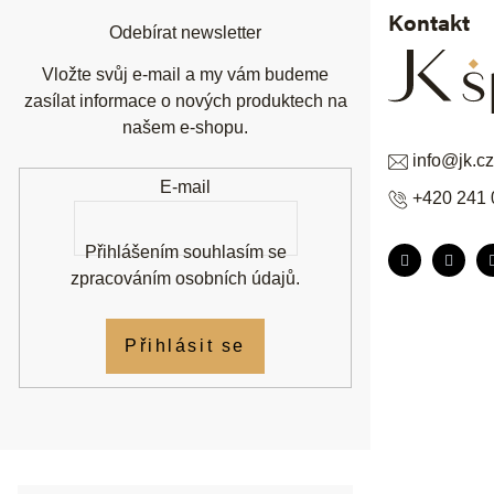
í
Kontakt
Odebírat newsletter
Vložte svůj e-mail a my vám budeme
zasílat informace o nových produktech na
našem e-shopu.
info
@
jk.cz
E-mail
+420 241 
Přihlášením souhlasím se
zpracováním osobních údajů
.
Přihlásit se