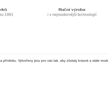
erků
Ruční výroba
oku 1991
i s nejmodernější technologií
 přívěsku. Vytvořeny jsou pro vás tak, aby zůstaly krásné a stále mod