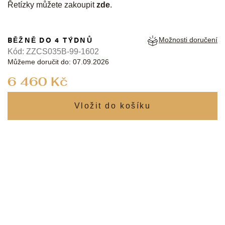
Řetízky můžete zakoupit
zde
.
BĚŽNĚ DO 4 TÝDNŮ
Možnosti doručení
Kód:
ZZCS035B-99-1602
Můžeme doručit do:
07.09.2026
Měrná
6 460 Kč
cena: