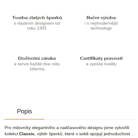
Tvorba zlatých šperků
Ruční výroba
s vlastním designem od
i s nejmodernější
roku 1991
technologií
Doživotní záruka
Certifikáty pravosti
a servis každé dva roky
a vysoké kvality
zdarma
Popis
Pro milovníky elegantního a nadčasového designu jsme vytvořili
kolekci
Classic
, výběr šperků, které v sobě spojují jednoduchost