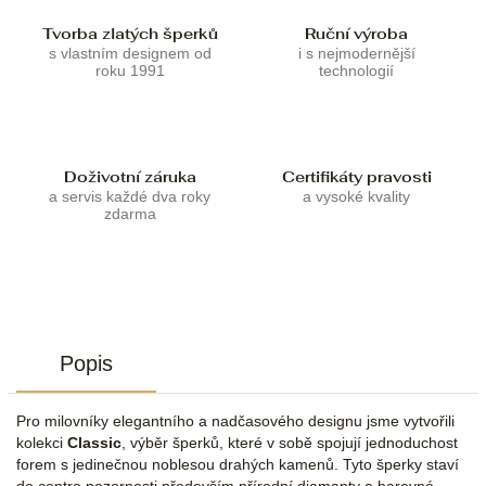
Tvorba zlatých šperků
Ruční výroba
s vlastním designem od
i s nejmodernější
roku 1991
technologií
Doživotní záruka
Certifikáty pravosti
a servis každé dva roky
a vysoké kvality
zdarma
Popis
Pro milovníky elegantního a nadčasového designu jsme vytvořili
kolekci
Classic
, výběr šperků, které v sobě spojují jednoduchost
forem s jedinečnou noblesou drahých kamenů. Tyto šperky staví