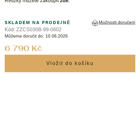
Řetízky můžete zakoupit
zde
.
SKLADEM NA PRODEJNĚ
Možnosti doručení
Kód:
ZZCS030B-99-0602
Můžeme doručit do:
10.08.2026
Měrná
6 790 Kč
cena: