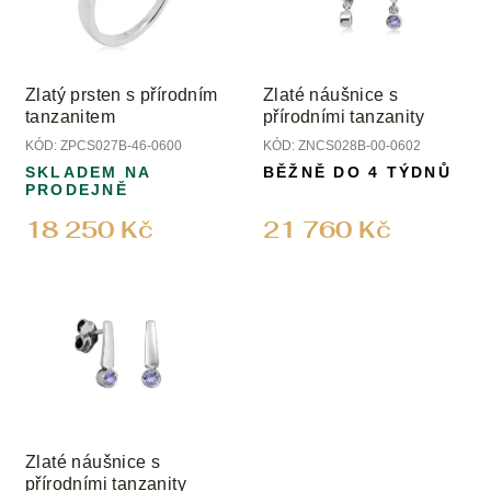
Zlatý prsten s přírodním
Zlaté náušnice s
tanzanitem
přírodními tanzanity
KÓD:
ZPCS027B-46-0600
KÓD:
ZNCS028B-00-0602
SKLADEM NA
BĚŽNĚ DO 4 TÝDNŮ
PRODEJNĚ
18 250 Kč
21 760 Kč
Zlaté náušnice s
přírodními tanzanity