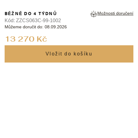
BĚŽNĚ DO 4 TÝDNŮ
Možnosti doručení
Kód:
ZZCS063C-99-1002
Můžeme doručit do:
08.09.2026
Měrná
13 270 Kč
cena: