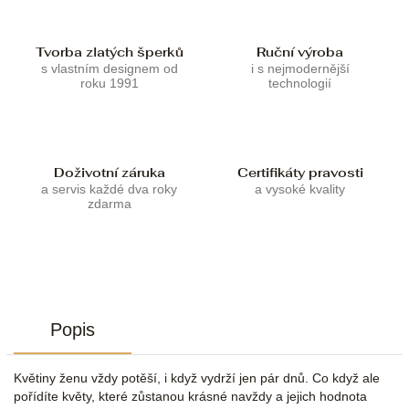
Tvorba zlatých šperků
Ruční výroba
s vlastním designem od
i s nejmodernější
roku 1991
technologií
Doživotní záruka
Certifikáty pravosti
a servis každé dva roky
a vysoké kvality
zdarma
Popis
Květiny ženu vždy potěší, i když vydrží jen pár dnů. Co když ale
pořídíte květy, které zůstanou krásné navždy a jejich hodnota