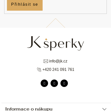
Přihlásit se
info
@
jk.cz
+420 241 091 761
Informace o nákupu