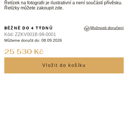
Řetízek na fotografii je ilustrativní a není součástí přívěsku.
Řetízky můžete zakoupit
zde
.
BĚŽNĚ DO 4 TÝDNŮ
Možnosti doručení
Kód:
ZZKV001B-99-0001
Můžeme doručit do:
08.09.2026
Měrná
25 530 Kč
cena: