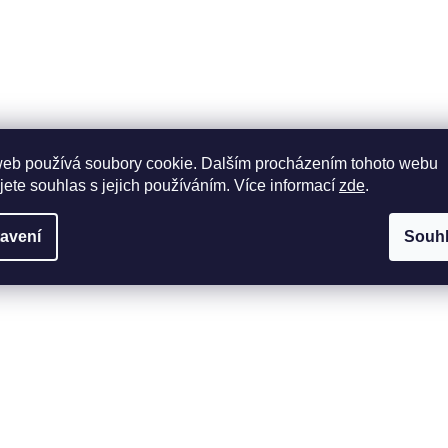
web používá soubory cookie. Dalším procházením tohoto webu
jete souhlas s jejich používáním. Více informací
zde
.
avení
Souh