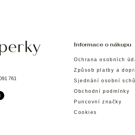
Informace o nákupu
Ochrana osobních úd
Způsob platby a dop
091 761
Sjednání osobní sch
Obchodní podmínky
Puncovní značky
Cookies