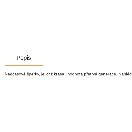
Popis
Nadčasové šperky, jejichž krása i hodnota přetrvá generace. Nahlé