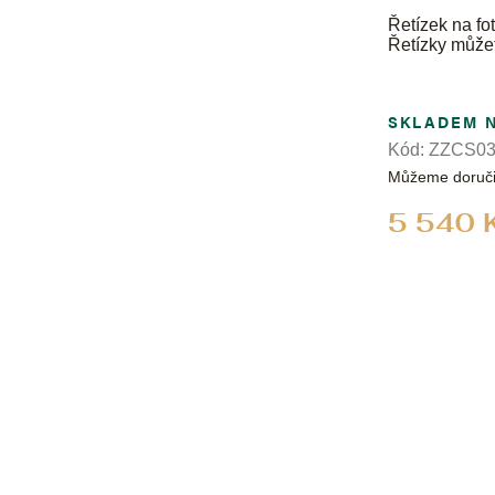
Řetízek na fot
Řetízky může
SKLADEM 
Kód:
ZZCS03
Můžeme doruči
5 540 