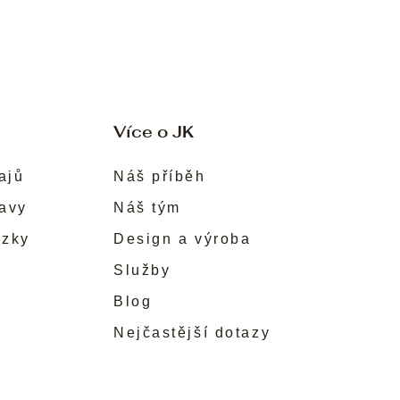
Více o JK
ajů
Náš příběh
ravy
Náš tým
ůzky
Design a výroba
Služby
Blog
Nejčastější dotazy