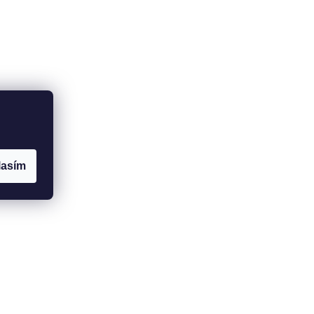
lasím