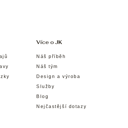
Více o JK
ajů
Náš příběh
ravy
Náš tým
ůzky
Design a výroba
Služby
Blog
Nejčastější dotazy