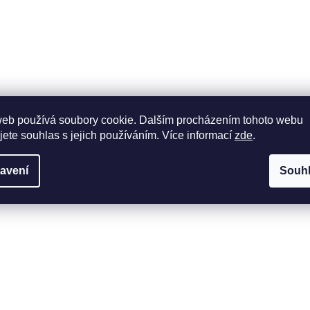
web používá soubory cookie. Dalším procházením tohoto webu
jete souhlas s jejich používáním. Více informací
zde
.
avení
Souh