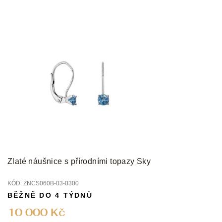
Zlaté náušnice s přírodními topazy Sky
KÓD:
ZNCS060B-03-0300
BĚŽNĚ DO 4 TÝDNŮ
10 000 Kč