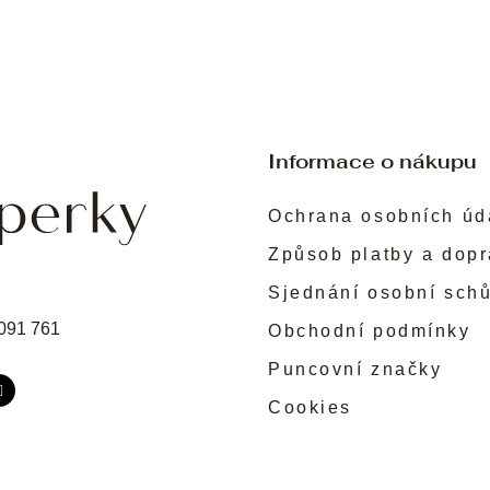
Informace o nákupu
Ochrana osobních úd
Způsob platby a dop
Sjednání osobní sch
091 761
Obchodní podmínky
Puncovní značky
Cookies