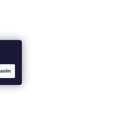
lasím