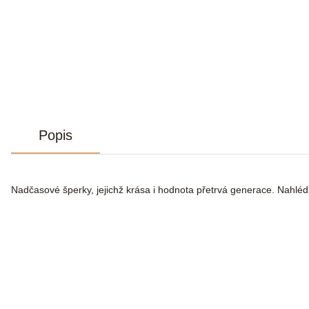
Popis
Nadčasové šperky, jejichž krása i hodnota přetrvá generace. Nahlé