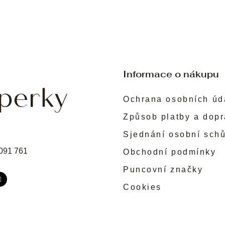
Informace o nákupu
Ochrana osobních úd
Způsob platby a dop
Sjednání osobní sch
091 761
Obchodní podmínky
Puncovní značky
Cookies