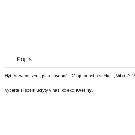
Popis
Hýří barvami, voní, jsou půvabné. Dělají radost a sdělují: „Miluji tě
Vyberte si šperk ukrytý v naší kolekci
Květiny
.