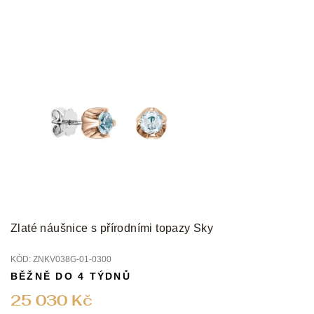
Zlaté náušnice s přírodními topazy Sky
KÓD:
ZNKV038G-01-0300
BĚŽNĚ DO 4 TÝDNŮ
25 030 Kč