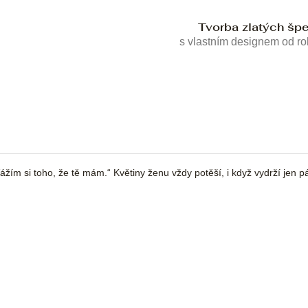
Tvorba zlatých šp
s vlastním designem od r
. Vážím si toho, že tě mám.“ Květiny ženu vždy potěší, i když vydrží jen