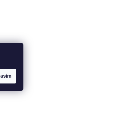
lasím