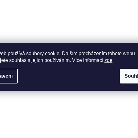
web používá soubory cookie. Dalším procházením tohoto webu
jete souhlas s jejich používáním. Více informací
zde
.
avení
Souh