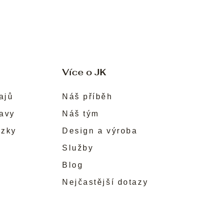
Více o JK
ajů
Náš příběh
ravy
Náš tým
ůzky
Design a výroba
Služby
Blog
Nejčastější dotazy