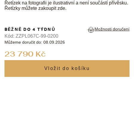
Řetízek na fotografii je ilustrativní a není součástí přívěsku.
Řetízky můžete zakoupit
zde
.
BĚŽNĚ DO 4 TÝDNŮ
Možnosti doručení
Kód:
ZZPL067C-99-0200
Můžeme doručit do:
08.09.2026
Měrná
23 790 Kč
cena: