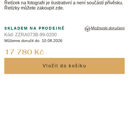
Řetízek na fotografii je ilustrativní a není součástí přívěsku.
Řetízky můžete zakoupit
zde
.
SKLADEM NA PRODEJNĚ
Možnosti doručení
Kód:
ZZRA073B-99-0200
Můžeme doručit do:
10.08.2026
Měrná
17 780 Kč
cena: