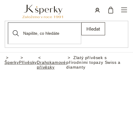
Přejít
na
obsah
Nákupní
Přihlášení
Hledat
košík
Zlatý přívěsek s
Domů
Šperky
Přívěsky
Drahokamové
přírodními topazy Swiss a
přívěsky
diamanty