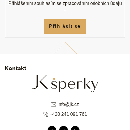
Přihlášením souhlasím se
zpracováním osobních údajů
.
Přihlásit se
Kontakt
info
@
jk.cz
+420 241 091 761