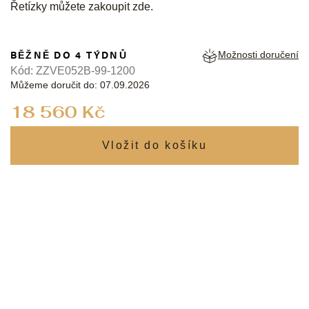
Řetízky můžete zakoupit
zde
.
BĚŽNĚ DO 4 TÝDNŮ
Možnosti doručení
Kód:
ZZVE052B-99-1200
Můžeme doručit do:
07.09.2026
Měrná
18 560 Kč
cena: