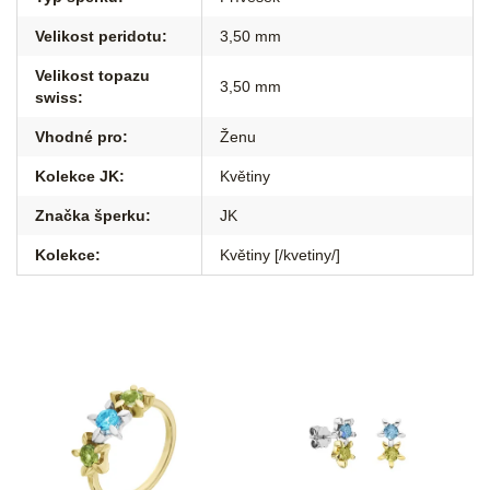
Velikost peridotu
:
3,50 mm
Velikost topazu
3,50 mm
swiss
:
Vhodné pro
:
Ženu
Kolekce JK
:
Květiny
Značka šperku
:
JK
Kolekce
:
Květiny [/kvetiny/]