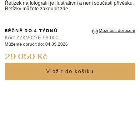
Řetízek na fotografii je ilustrativní a není součástí přívěsku.
Řetízky můžete zakoupit
zde
.
BĚŽNĚ DO 4 TÝDNŮ
Možnosti doručení
Kód:
ZZKV027E-99-0001
Můžeme doručit do:
04.09.2026
Měrná
29 050 Kč
cena: