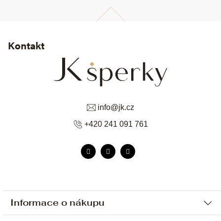
Kontakt
info
@
jk.cz
+420 241 091 761
Informace o nákupu