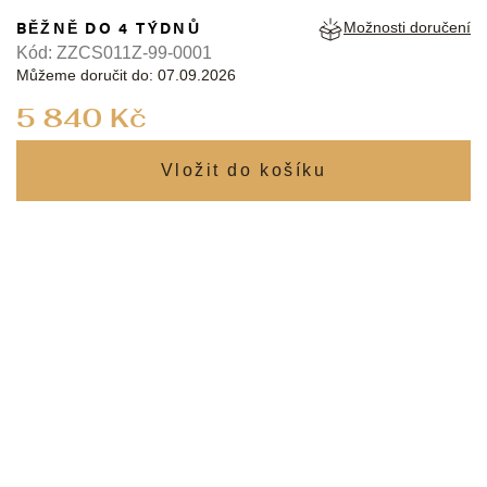
BĚŽNĚ DO 4 TÝDNŮ
Možnosti doručení
Kód:
ZZCS011Z-99-0001
Můžeme doručit do:
07.09.2026
Měrná
5 840 Kč
cena: