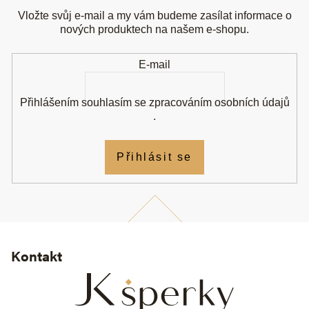
p
a
Vložte svůj e-mail a my vám budeme zasílat informace o
t
nových produktech na našem e-shopu.
í
E-mail
Přihlášením souhlasím se
zpracováním osobních údajů
.
Přihlásit se
Kontakt