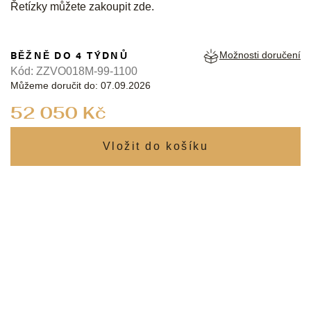
Řetízky můžete zakoupit
zde
.
BĚŽNĚ DO 4 TÝDNŮ
Možnosti doručení
Kód:
ZZVO018M-99-1100
Můžeme doručit do:
07.09.2026
Měrná
52 050 Kč
cena: