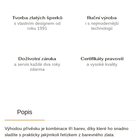
Tvorba zlatých šperků
Ruční výroba
s vlastním designem od
i s nejmodernější
roku 1991
technologií
Doživotní záruka
Certifikáty pravosti
a servis každé dva roky
a vysoké kvality
zdarma
Popis
Výhodou přívěsku je kombinace tří barev, díky které ho snadno
sladíte s prakticky jakýmkoli řetízkem z barevného zlata.