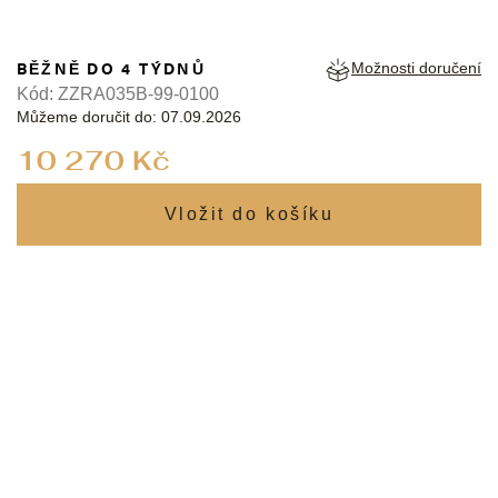
BĚŽNĚ DO 4 TÝDNŮ
Možnosti doručení
Kód:
ZZRA035B-99-0100
Můžeme doručit do:
07.09.2026
Měrná
10 270 Kč
cena: