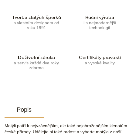
Tvorba zlatých šperků
Ruční výroba
s vlastním designem od
i s nejmodernější
roku 1991
technologií
Doživotní záruka
Certifikáty pravosti
a servis každé dva roky
a vysoké kvality
zdarma
Popis
Motýli patří k nejvzácnějším, ale také nejohroženějším klenotům
české přírody. Udělejte si také radost a vyberte motýla z naší