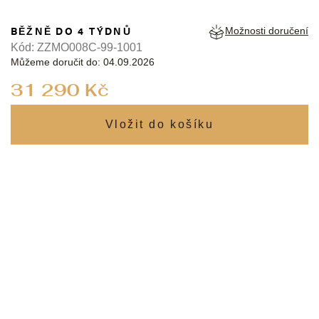
BĚŽNĚ DO 4 TÝDNŮ
Možnosti doručení
Kód:
ZZMO008C-99-1001
Můžeme doručit do:
04.09.2026
Měrná
31 290 Kč
cena: