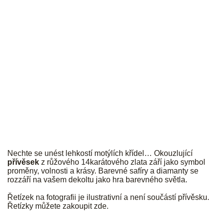
JK
Nechte se unést lehkostí motýlích křídel… Okouzlující
přívěsek
z růžového 14karátového zlata září jako symbol
proměny, volnosti a krásy. Barevné safíry a diamanty se
rozzáří na vašem dekoltu jako hra barevného světla.
Řetízek na fotografii je ilustrativní a není součástí přívěsku.
Řetízky můžete zakoupit
zde
.