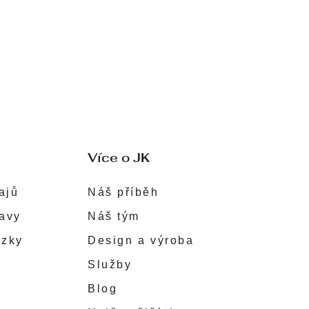
Více o JK
ajů
Náš příběh
ravy
Náš tým
ůzky
Design a výroba
Služby
Blog