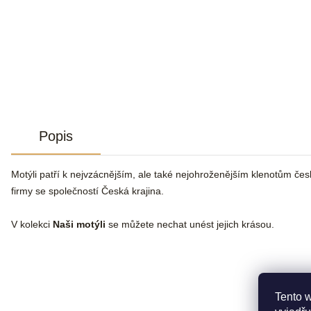
Popis
Motýli patří k nejvzácnějším, ale také nejohroženějším klenotům čes
firmy se společností Česká krajina.
V kolekci
Naši motýli
se můžete nechat unést jejich krásou.
Tento 