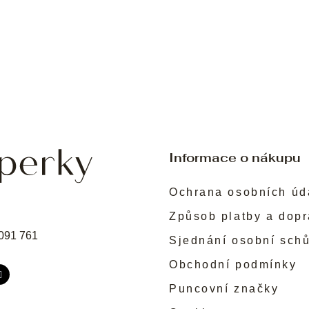
Informace o nákupu
Ochrana osobních úd
Způsob platby a dop
091 761
Sjednání osobní sch
Obchodní podmínky
Puncovní značky