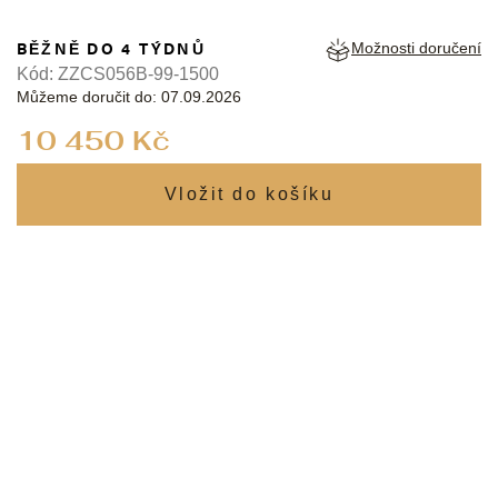
BĚŽNĚ DO 4 TÝDNŮ
Možnosti doručení
Kód:
ZZCS056B-99-1500
Můžeme doručit do:
07.09.2026
Měrná
10 450 Kč
cena: