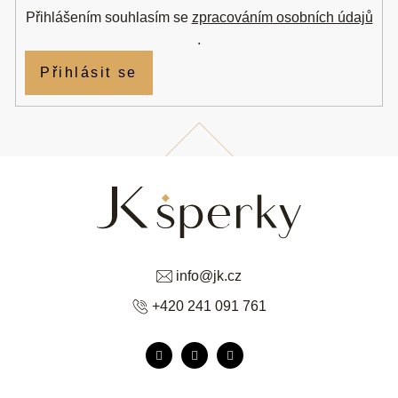
Přihlášením souhlasím se
zpracováním osobních údajů
.
Přihlásit se
info
@
jk.cz
+420 241 091 761