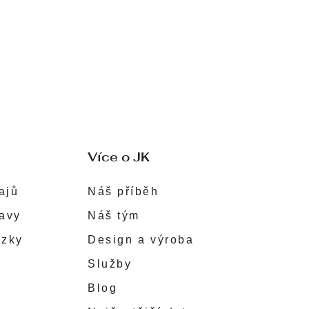
Více o JK
ajů
Náš příběh
ravy
Náš tým
ůzky
Design a výroba
Služby
Blog