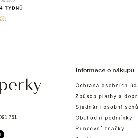
03-1500
 4 TÝDNŮ
Kč
Informace o nákupu
Ochrana osobních úd
Způsob platby a dop
Sjednání osobní sch
091 761
Obchodní podmínky
Puncovní značky