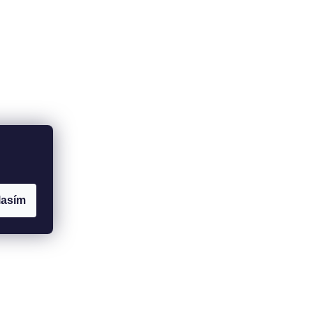
lasím