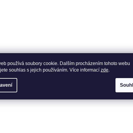
web používá soubory cookie. Dalším procházením tohoto webu
jete souhlas s jejich používáním. Více informací
zde
.
avení
Souh