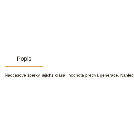
Popis
Nadčasové šperky, jejichž krása i hodnota přetrvá generace. Nahlé