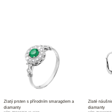
Zlatý prsten s přírodním smaragdem a
Zlaté náušni
diamanty
diamanty