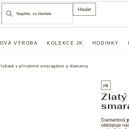
Hledat
OVÁ VÝROBA
KOLEKCE JK
HODINKY
přívěsek s přírodním smaragdem a diamanty
JK
Zlatý
smar
Diamantový
obklopuje nád