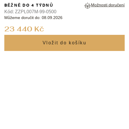
BĚŽNĚ DO 4 TÝDNŮ
Možnosti doručení
Kód:
ZZPL007M-99-0500
Můžeme doručit do:
08.09.2026
Měrná
23 440 Kč
cena: