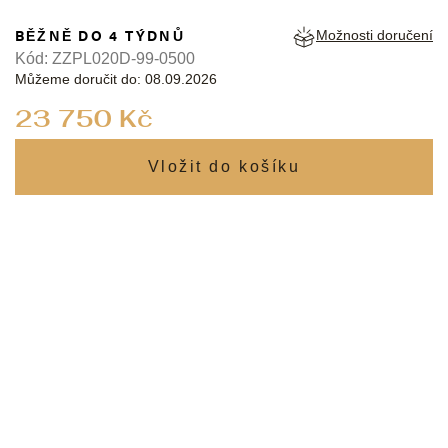
BĚŽNĚ DO 4 TÝDNŮ
Možnosti doručení
Kód:
ZZPL020D-99-0500
Můžeme doručit do:
08.09.2026
Měrná
23 750 Kč
cena: