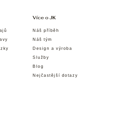
Více o JK
ajů
Náš příběh
ravy
Náš tým
ůzky
Design a výroba
Služby
Blog
Nejčastější dotazy