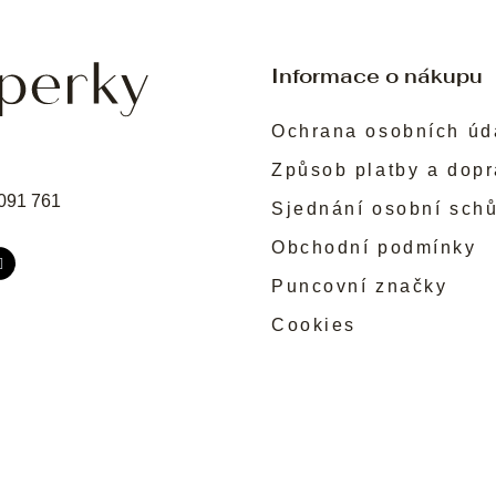
Informace o nákupu
Ochrana osobních úd
Způsob platby a dop
091 761
Sjednání osobní sch
Obchodní podmínky
Puncovní značky
Cookies