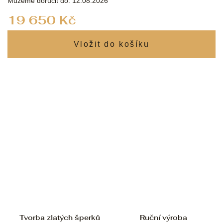
Můžeme doručit do:
12.08.2026
Měrná
19 650 Kč
cena:
Tvorba zlatých šperků
Ruční výroba