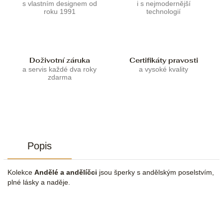
s vlastním designem od
i s nejmodernější
roku 1991
technologií
Doživotní záruka
Certifikáty pravosti
a servis každé dva roky
a vysoké kvality
zdarma
Popis
Kolekce
Andělé a andělíčci
jsou šperky s andělským poselstvím,
plné lásky a naděje.