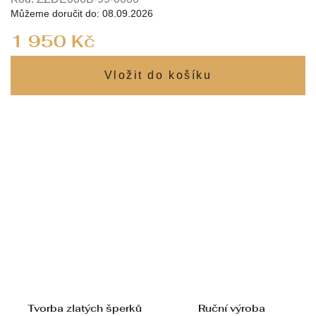
Můžeme doručit do:
08.09.2026
Měrná
1 950 Kč
cena:
Tvorba zlatých šperků
Ruční výroba