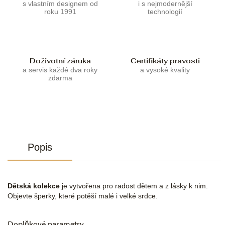
s vlastním designem od
i s nejmodernější
roku 1991
technologií
Doživotní záruka
Certifikáty pravosti
a servis každé dva roky
a vysoké kvality
zdarma
Popis
Dětská kolekce
je vytvořena pro radost dětem a z lásky k nim.
Objevte šperky, které potěší malé i velké srdce.
Doplňkové parametry