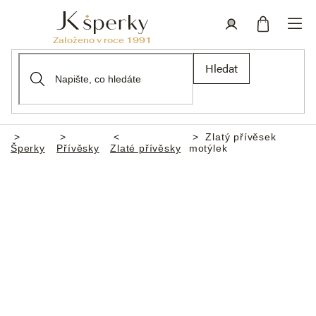
Přejít
na
obsah
Nákupní
Přihlášení
Hledat
košík
Zlatý přívěsek
Domů
Šperky
Přívěsky
Zlaté přívěsky
motýlek