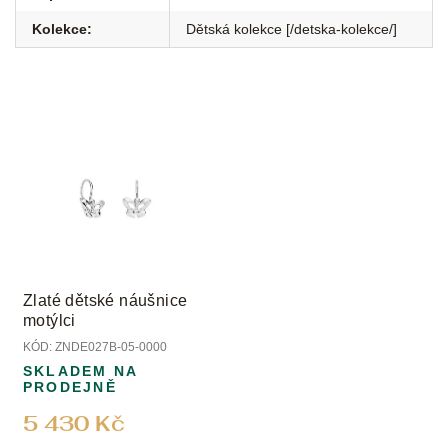
Kolekce
:
Dětská kolekce [/detska-kolekce/]
Zlaté dětské náušnice
motýlci
KÓD:
ZNDE027B-05-0000
SKLADEM NA
PRODEJNĚ
5 430 Kč