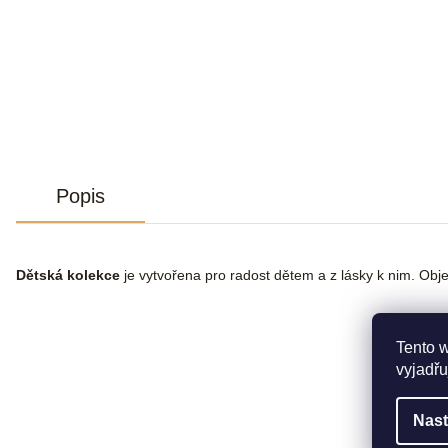
Popis
Dětská kolekce
je vytvořena pro radost dětem a z lásky k nim. Objev
Tento 
vyjadřu
Nast