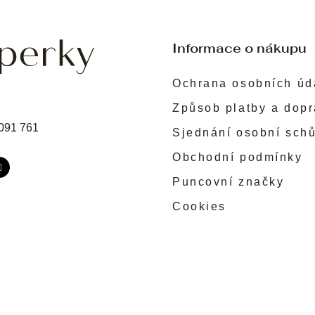
Informace o nákupu
Ochrana osobních úd
Způsob platby a dop
091 761
Sjednání osobní sch
Obchodní podmínky
Puncovní značky
Cookies