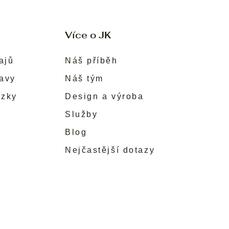
Více o JK
ajů
Náš příběh
ravy
Náš tým
ůzky
Design a výroba
Služby
Blog
Nejčastější dotazy