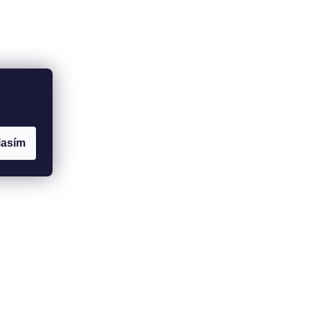
lasím