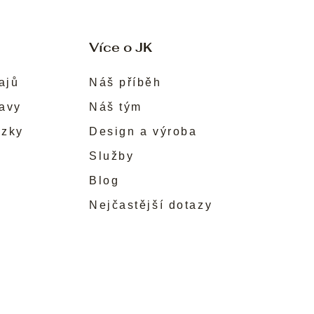
Více o JK
ajů
Náš příběh
ravy
Náš tým
ůzky
Design a výroba
Služby
Blog
Nejčastější dotazy