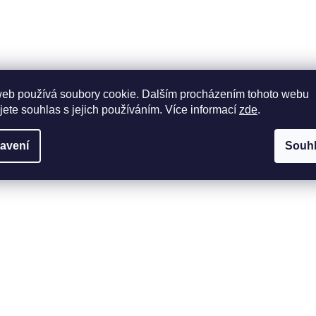
web používá soubory cookie. Dalším procházením tohoto webu
jete souhlas s jejich používáním. Více informací
zde
.
avení
Souh