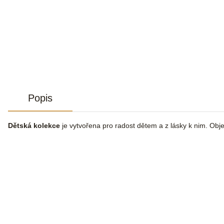
Popis
Dětská kolekce
je vytvořena pro radost dětem a z lásky k nim. Objev