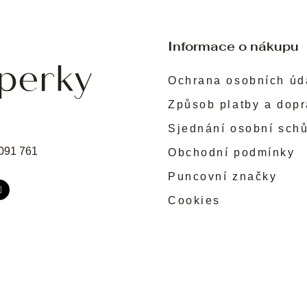
Informace o nákupu
Ochrana osobních úd
Způsob platby a dop
Sjednání osobní sch
091 761
Obchodní podmínky
Puncovní značky
Cookies