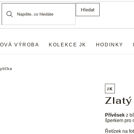
Hledat
OVÁ VÝROBA
KOLEKCE JK
HODINKY
ytička
JK
Zlatý
Přívěsek
z bí
šperkem pro 
Řetízek na fot