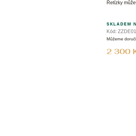
Řetízky může
SKLADEM 
Kód:
ZZDE01
Můžeme doruči
2 300 