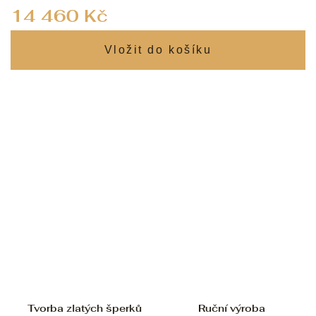
Měrná
14 460 Kč
cena:
Tvorba zlatých šperků
Ruční výroba