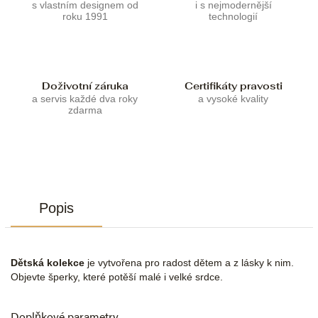
s vlastním designem od
i s nejmodernější
roku 1991
technologií
Doživotní záruka
Certifikáty pravosti
a servis každé dva roky
a vysoké kvality
zdarma
Popis
Dětská kolekce
je vytvořena pro radost dětem a z lásky k nim.
Objevte šperky, které potěší malé i velké srdce.
Doplňkové parametry