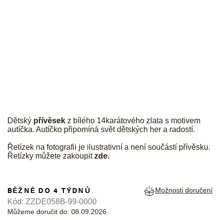
JK
Dětský
přívěsek
z bílého 14karátového zlata s motivem
autíčka. Autíčko připomíná svět dětských her a radostí.
Řetízek na fotografii je ilustrativní a není součástí přívěsku.
Řetízky můžete zakoupit
zde
.
BĚŽNĚ DO 4 TÝDNŮ
Možnosti doručení
Kód:
ZZDE058B-99-0000
Můžeme doručit do:
08.09.2026