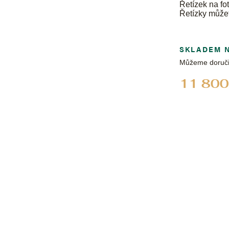
Řetízek na fot
Řetízky může
SKLADEM 
Můžeme doruči
11 800