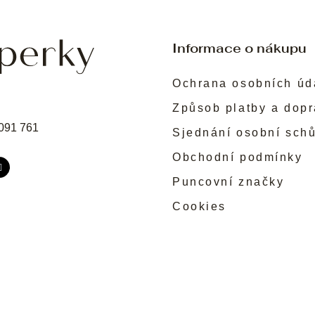
Informace o nákupu
Ochrana osobních úd
Způsob platby a dop
091 761
Sjednání osobní sch
Obchodní podmínky
Puncovní značky
Cookies