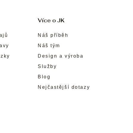
Více o JK
ajů
Náš příběh
ravy
Náš tým
ůzky
Design a výroba
Služby
Blog
Nejčastější dotazy