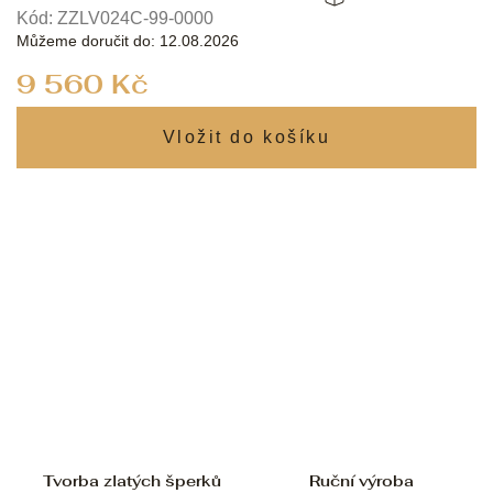
Kód:
ZZLV024C-99-0000
Můžeme doručit do:
12.08.2026
Měrná
9 560 Kč
cena:
Tvorba zlatých šperků
Ruční výroba