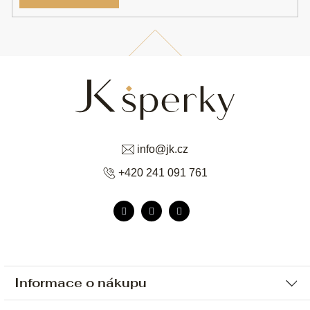
info
@
jk.cz
+420 241 091 761
Informace o nákupu