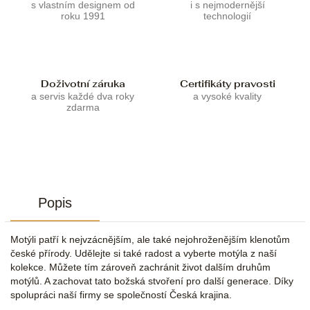
s vlastním designem od
i s nejmodernější
roku 1991
technologií
Doživotní záruka
Certifikáty pravosti
a servis každé dva roky
a vysoké kvality
zdarma
Popis
Motýli patří k nejvzácnějším, ale také nejohroženějším klenotům
české přírody. Udělejte si také radost a vyberte motýla z naší
kolekce. Můžete tím zároveň zachránit život dalším druhům
motýlů. A zachovat tato božská stvoření pro další generace. Díky
spolupráci naší firmy se společností Česká krajina.