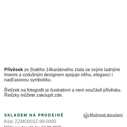
JK
Přívěsek
ze žlutého 14karátového zlata se svými ladnými
liniemi a vzdušným designem spojuje něhu, eleganci i
nadčasovou symboliku.
Řetízek na fotografii je ilustrativní a není součástí přívěsku.
Řetízky můžete zakoupit
zde
.
SKLADEM NA PRODEJNĚ
Možnosti doručení
Kód:
ZZMO003Z-99-0000