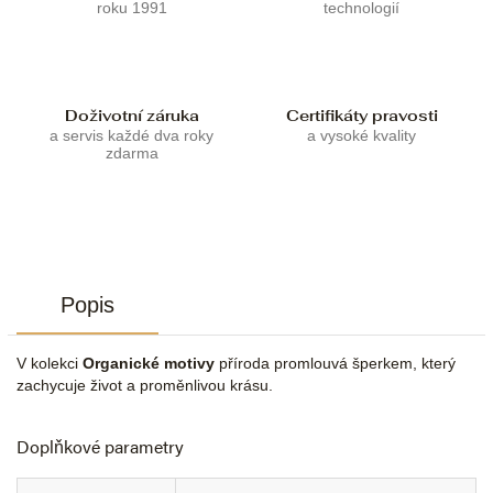
roku 1991
technologií
Doživotní záruka
Certifikáty pravosti
a servis každé dva roky
a vysoké kvality
zdarma
Popis
V kolekci
Organické motivy
příroda promlouvá šperkem, který
zachycuje život a proměnlivou krásu.
Doplňkové parametry