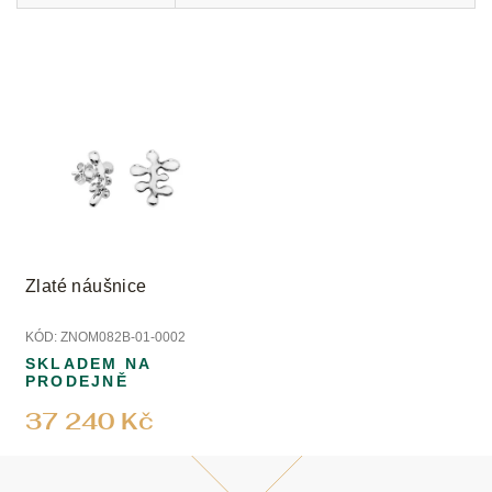
Zlaté náušnice
KÓD:
ZNOM082B-01-0002
SKLADEM NA
PRODEJNĚ
37 240 Kč
Z