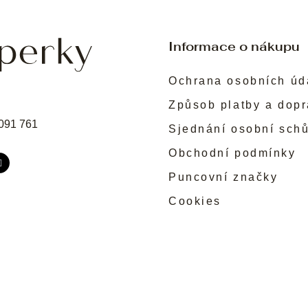
Informace o nákupu
Ochrana osobních úd
Způsob platby a dop
091 761
Sjednání osobní sch
Obchodní podmínky
Puncovní značky
Cookies