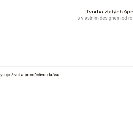
Tvorba zlatých šp
s vlastním designem od r
cuje život a proměnlivou krásu.