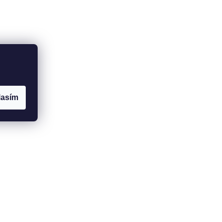
lasím