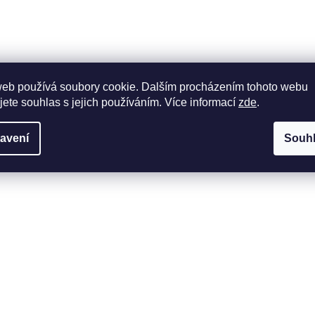
web používá soubory cookie. Dalším procházením tohoto webu
jete souhlas s jejich používáním. Více informací
zde
.
avení
Souh