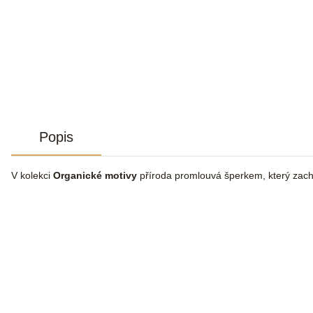
Popis
V kolekci
Organické motivy
příroda promlouvá šperkem, který zachy