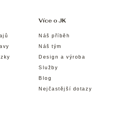
Více o JK
ajů
Náš příběh
ravy
Náš tým
ůzky
Design a výroba
Služby
Blog
Nejčastější dotazy