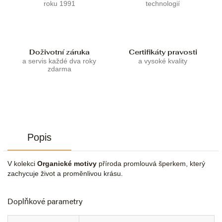
roku 1991
technologií
Doživotní záruka
Certifikáty pravosti
a servis každé dva roky
a vysoké kvality
zdarma
Popis
V kolekci
Organické motivy
příroda promlouvá šperkem, který
zachycuje život a proměnlivou krásu.
Doplňkové parametry