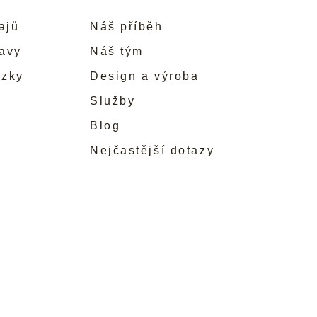
ajů
Náš příběh
ravy
Náš tým
ůzky
Design a výroba
Služby
Blog
Nejčastější dotazy