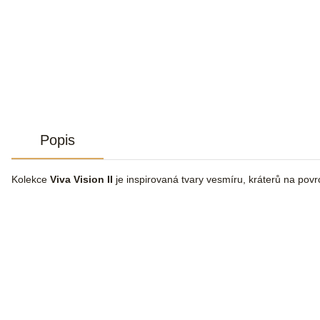
Popis
Kolekce
Viva Vision II
je inspirovaná tvary vesmíru, kráterů na povr