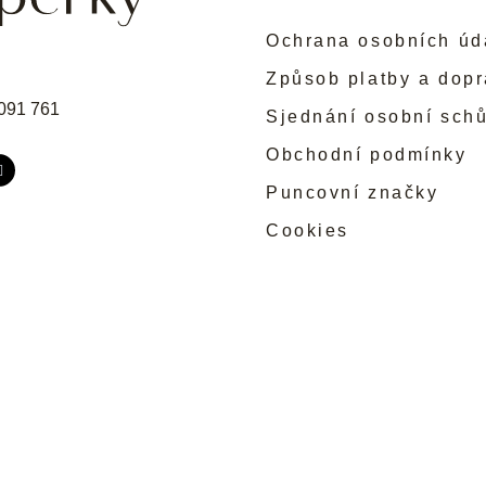
Ochrana osobních úd
Způsob platby a dop
091 761
Sjednání osobní sch
Obchodní podmínky
Puncovní značky
Cookies