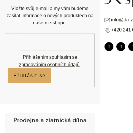
Vložte svůj e-mail a my vám budeme
zasílat informace o nových produktech na
info
@
jk.cz
našem e-shopu.
+420 241 
E-
mail
Přihlášením souhlasím se
zpracováním osobních údajů
.
Přihlásit se
Prodejna a zlatnická dílna