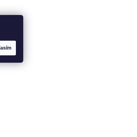
lasím