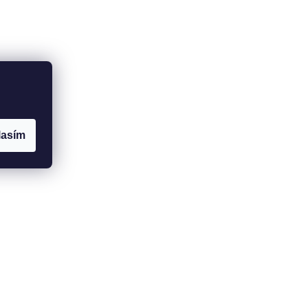
lasím