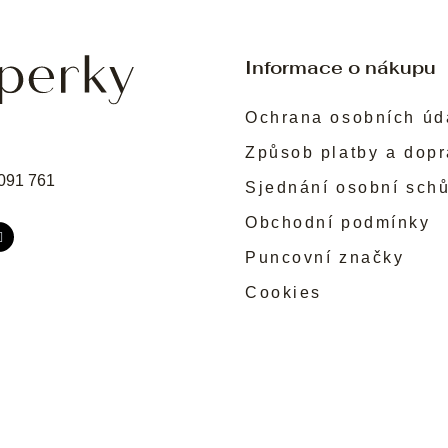
Informace o nákupu
Ochrana osobních úd
Způsob platby a dop
091 761
Sjednání osobní sch
Obchodní podmínky
Puncovní značky
Cookies