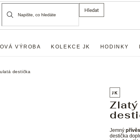
Hledat
OVÁ VÝROBA
KOLEKCE JK
HODINKY
ulatá destička
JK
Zlatý
dest
Jemný
přívě
destička dopl