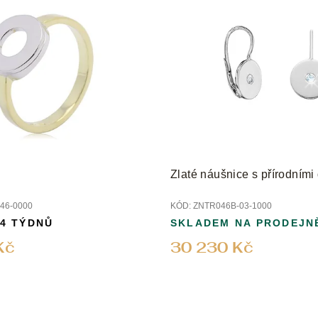
Zlaté náušnice s přírodními
46-0000
KÓD:
ZNTR046B-03-1000
 4 TÝDNŮ
SKLADEM NA PRODEJN
Kč
30 230 Kč