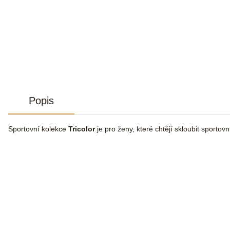
Popis
Sportovní kolekce
Tricolor
je pro ženy, které chtějí skloubit sportov