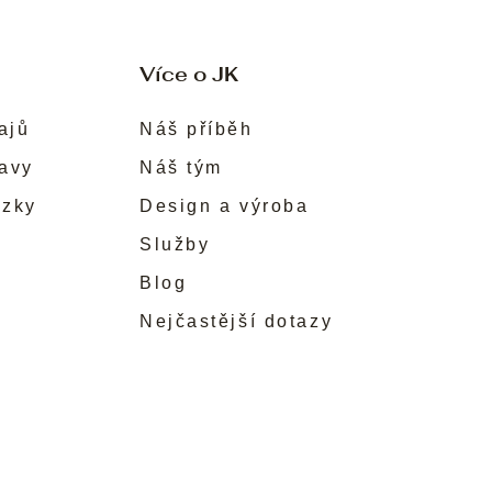
Více o JK
ajů
Náš příběh
ravy
Náš tým
ůzky
Design a výroba
Služby
Blog
Nejčastější dotazy