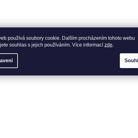
web používá soubory cookie. Dalším procházením tohoto webu
jete souhlas s jejich používáním. Více informací
zde
.
avení
Souh