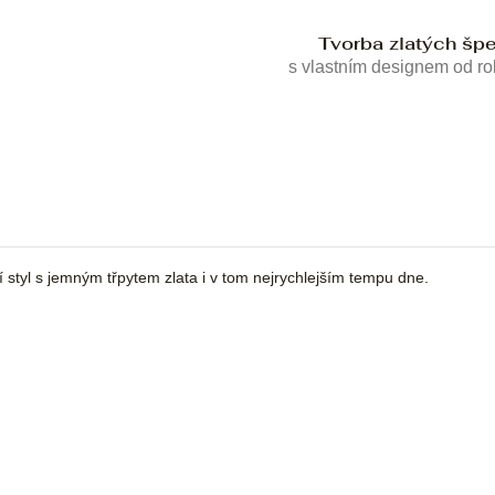
Tvorba zlatých šp
s vlastním designem od r
ní styl s jemným třpytem zlata i v tom nejrychlejším tempu dne.