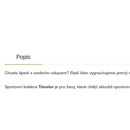
Popis
Chcete šperk s osobním vzkazem? Rádi Vám vygravírujeme jemný n
Sportovní kolekce
Tricolor
je pro ženy, které chtějí skloubit sportov