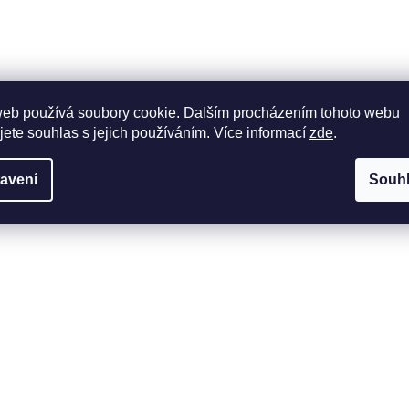
web používá soubory cookie. Dalším procházením tohoto webu
jete souhlas s jejich používáním. Více informací
zde
.
avení
Souh