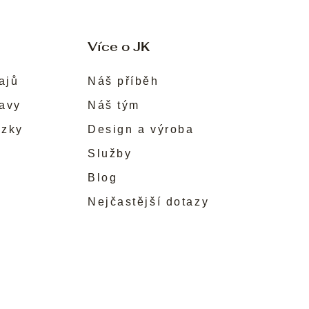
Více o JK
ajů
Náš příběh
ravy
Náš tým
ůzky
Design a výroba
Služby
Blog
Nejčastější dotazy