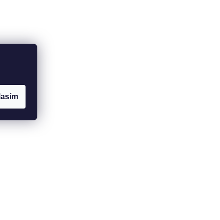
lasím