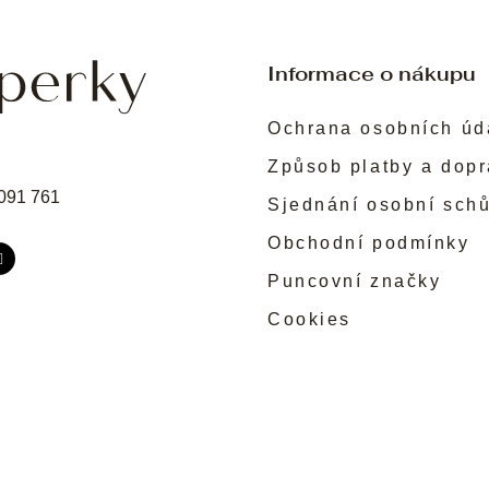
Informace o nákupu
Ochrana osobních úd
Způsob platby a dop
091 761
Sjednání osobní sch
Obchodní podmínky
Puncovní značky
Cookies