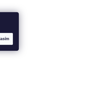
lasím