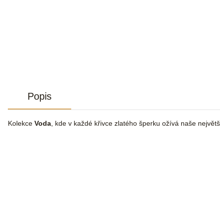
Popis
Kolekce
Voda
, kde v každé křivce zlatého šperku ožívá naše největší 