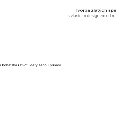
Tvorba zlatých šp
s vlastním designem od r
bohatství i život, který sebou přináší.