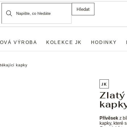
Hledat
OVÁ VÝROBA
KOLEKCE JK
HODINKY
tékající kapky
JK
Zlatý
kapk
Přívěsek
z bí
kapky, které s