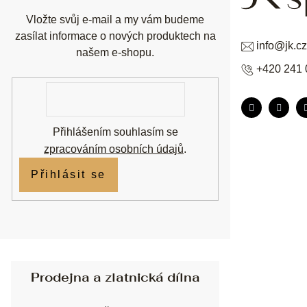
Vložte svůj e-mail a my vám budeme
zasílat informace o nových produktech na
info
@
jk.cz
našem e-shopu.
+420 241 
E-
mail
Přihlášením souhlasím se
zpracováním osobních údajů
.
Přihlásit se
Prodejna a zlatnická dílna