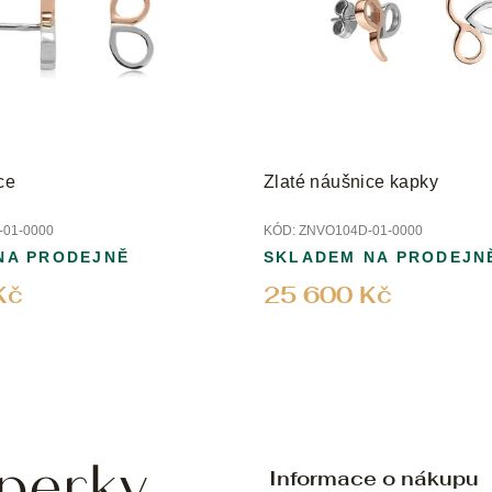
ce
Zlaté náušnice kapky
01-0000
KÓD:
ZNVO104D-01-0000
NA PRODEJNĚ
SKLADEM NA PRODEJN
Kč
25 600 Kč
Informace o nákupu