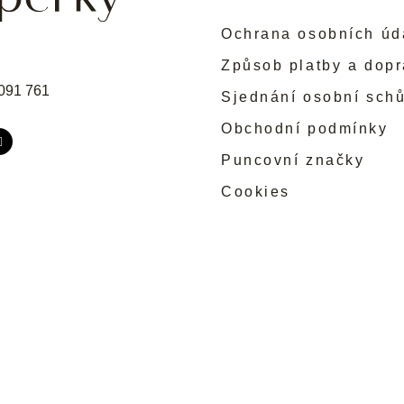
Ochrana osobních úd
Způsob platby a dop
091 761
Sjednání osobní sch
Obchodní podmínky
Puncovní značky
Cookies