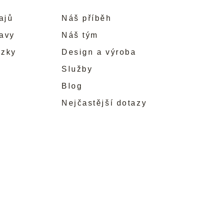
ajů
Náš příběh
ravy
Náš tým
ůzky
Design a výroba
Služby
Blog
Nejčastější dotazy