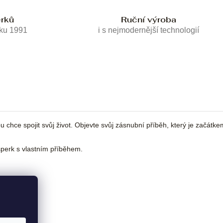
erků
Ruční výroba
oku 1991
i s nejmodernější technologií
chce spojit svůj život. Objevte svůj zásnubní příběh, který je začátke
erk s vlastním příběhem.