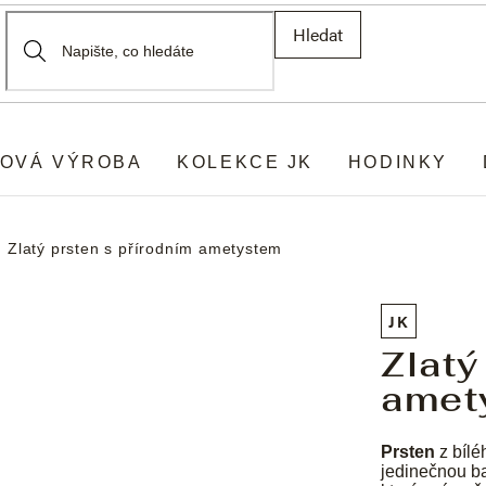
Hledat
OVÁ VÝROBA
KOLEKCE JK
HODINKY
Zlatý prsten s přírodním ametystem
JK
Zlatý
amet
Prsten
z bílé
jedinečnou ba