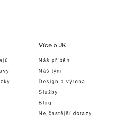
Více o JK
ajů
Náš příběh
ravy
Náš tým
ůzky
Design a výroba
Služby
Blog
Nejčastější dotazy