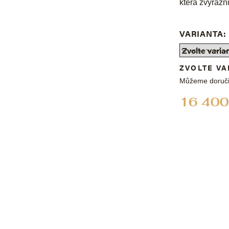
která zvýraz
VARIANTA:
ZVOLTE VA
Můžeme doruči
16 400