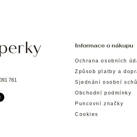
Informace o nákupu
Ochrana osobních úd
Způsob platby a dop
091 761
Sjednání osobní sch
Obchodní podmínky
Puncovní značky
Cookies