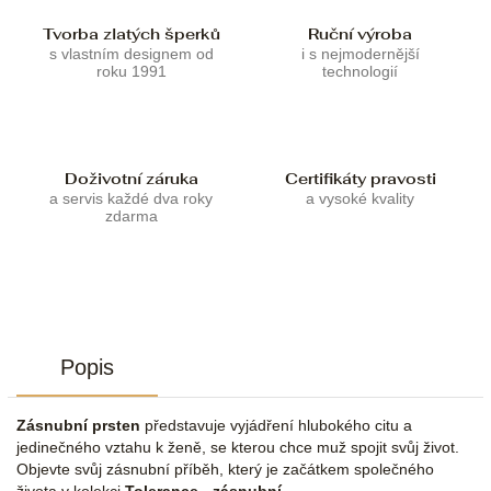
Tvorba zlatých šperků
Ruční výroba
s vlastním designem od
i s nejmodernější
roku 1991
technologií
Doživotní záruka
Certifikáty pravosti
a servis každé dva roky
a vysoké kvality
zdarma
Popis
Zásnubní prsten
představuje vyjádření hlubokého citu a
jedinečného vztahu k ženě, se kterou chce muž spojit svůj život.
Objevte svůj zásnubní příběh, který je začátkem společného