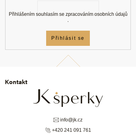
Přihlášením souhlasím se
zpracováním osobních údajů
.
Přihlásit se
Kontakt
info
@
jk.cz
+420 241 091 761