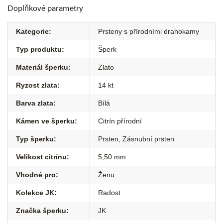
Doplňkové parametry
Kategorie
:
Prsteny s přírodními drahokamy
Typ produktu
:
Šperk
Materiál šperku
:
Zlato
Ryzost zlata
:
14 kt
Barva zlata
:
Bílá
Kámen ve šperku
:
Citrín přírodní
Typ šperku
:
Prsten
,
Zásnubní prsten
Velikost citrínu
:
5,50 mm
Vhodné pro
:
Ženu
Kolekce JK
:
Radost
Značka šperku
:
JK