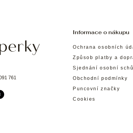
Informace o nákupu
Ochrana osobních úd
Způsob platby a dop
Sjednání osobní sch
091 761
Obchodní podmínky
Puncovní značky
Cookies