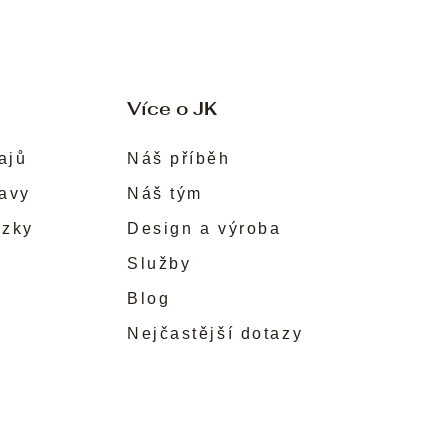
Více o JK
ajů
Náš příběh
ravy
Náš tým
ůzky
Design a výroba
Služby
Blog
Nejčastější dotazy