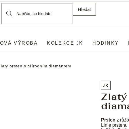
Hledat
OVÁ VÝROBA
KOLEKCE JK
HODINKY
Zlatý prsten s přírodním diamantem
JK
Zlatý
diam
Prsten
z růžo
Linie prstenu