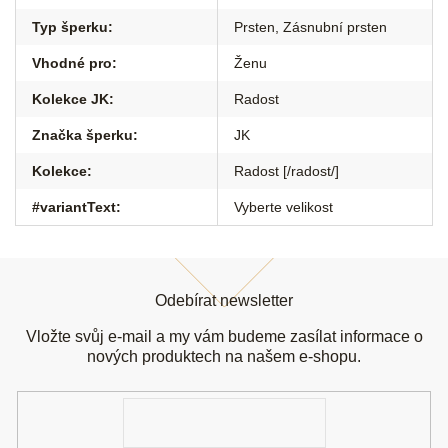
Typ šperku
:
Prsten
,
Zásnubní prsten
Vhodné pro
:
Ženu
Kolekce JK
:
Radost
Značka šperku
:
JK
Kolekce
:
Radost [/radost/]
#variantText
:
Vyberte velikost
Z
á
Odebírat newsletter
p
a
Vložte svůj e-mail a my vám budeme zasílat informace o
t
nových produktech na našem e-shopu.
í
E-
mail