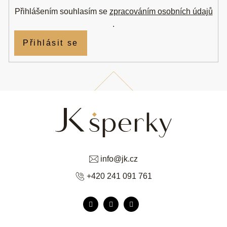
Přihlášením souhlasím se
zpracováním osobních údajů
.
Přihlásit se
info
@
jk.cz
+420 241 091 761