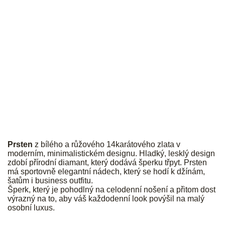
JK
Prsten
z bílého a růžového 14karátového zlata v
moderním, minimalistickém designu. Hladký, lesklý design
zdobí přírodní diamant, který dodává šperku třpyt. Prsten
má sportovně elegantní nádech, který se hodí k džínám,
šatům i business outfitu.
Šperk, který je pohodlný na celodenní nošení a přitom dost
výrazný na to, aby váš každodenní look povýšil na malý
osobní luxus.