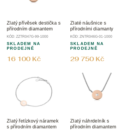
Zlatý přívěsek destička s
Zlaté náušnice s
přírodním diamantem
přírodními diamanty
KÓD:
ZZTR047G-99-1000
KÓD:
ZNTR046G-01-1000
SKLADEM NA
SKLADEM NA
PRODEJNĚ
PRODEJNĚ
16 100 Kč
29 750 Kč
Zlatý řetízkový náramek
Zlatý náhrdelník s
s přírodním diamantem
přírodním diamantem