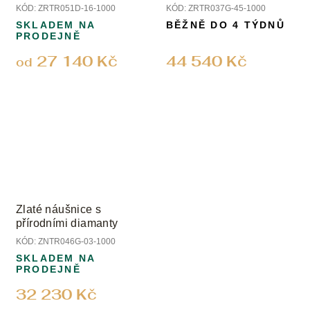
KÓD:
ZRTR051D-16-1000
KÓD:
ZRTR037G-45-1000
SKLADEM NA
BĚŽNĚ DO 4 TÝDNŮ
PRODEJNĚ
27 140 Kč
44 540 Kč
od
Zlaté náušnice s
přírodními diamanty
KÓD:
ZNTR046G-03-1000
SKLADEM NA
PRODEJNĚ
32 230 Kč