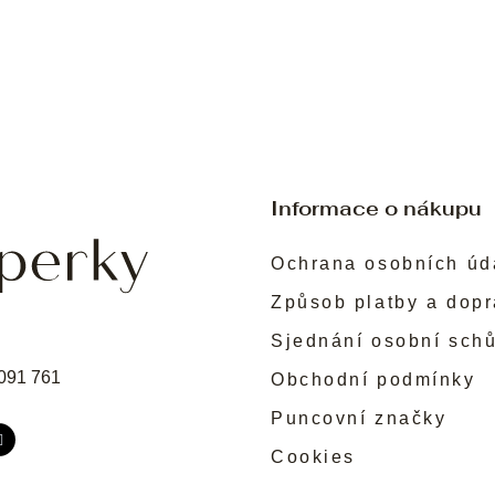
Informace o nákupu
Ochrana osobních úd
Způsob platby a dop
Sjednání osobní sch
091 761
Obchodní podmínky
Puncovní značky
Cookies