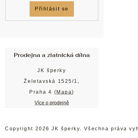
Přihlásit se
Prodejna a zlatnická dílna
JK šperky
Želetavská 1525/1,
Praha 4 (
Mapa
)
Více o prodejně
Copyright 2026
JK šperky
. Všechna práva vy