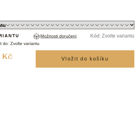
RIANTU
Kód:
Zvolte variantu
Možnosti doručení
t do:
Zvolte variantu
Měrná
 Kč
cena: