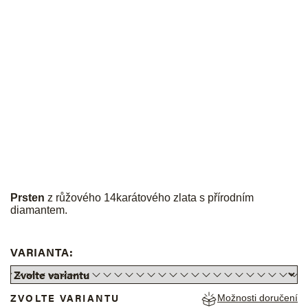
JK
Prsten
z růžového 14karátového zlata s přírodním
diamantem.
VARIANTA:
ZVOLTE VARIANTU
Možnosti doručení