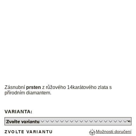
JK
Zásnubní
prsten
z růžového 14karátového zlata s
přírodním diamantem.
VARIANTA:
ZVOLTE VARIANTU
Možnosti doručení