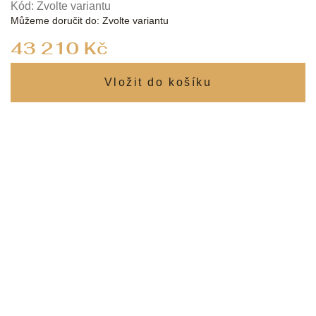
Kód:
Zvolte variantu
Můžeme doručit do:
Zvolte variantu
Měrná
43 210 Kč
cena: